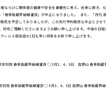
者ならびに関係者の健康や安全を最優先に考え、秋季に続き、4/
おける「春季胎蔵界結縁灌頂」が中止になりました。 また、「月刊 
約販売を予定しておりましたが、この先行予約販売も中止とさせ
、何卒ご理解くださいますようお願い申し上げます。今後の日程
ウィルス感染症の1日も早い収束をお祈り申し上げます。
東京別院 春季胎蔵界結縁灌頂 ○ 5月3、4、5日 高野山 春季胎蔵
東京別院 春季胎蔵界結縁灌頂 ○ 5月3、4、5日 高野山 春季胎蔵界