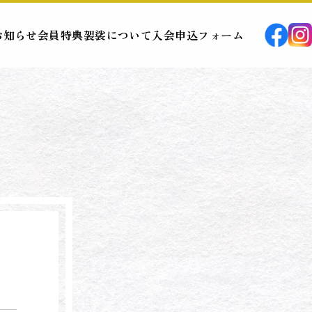
お知らせ
会員特典
袈裟について
入会申込フォーム