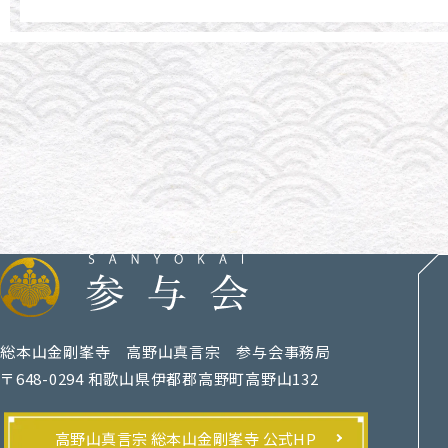
総本山金剛峯寺 高野山真言宗 参与会事務局
〒648-0294 和歌山県伊都郡高野町高野山132
高野山真言宗 総本山金剛峯寺 公式HP