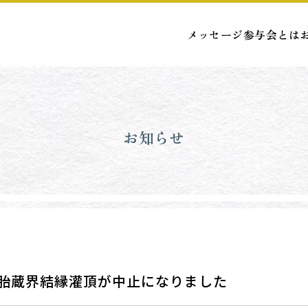
メッセージ
参与会とは
お知らせ
胎蔵界結縁灌頂が中止になりました