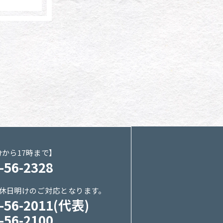
分から17時まで】
-56-2328
※休日明けのご対応となります。
6-56-2011(代表)
-56-2100