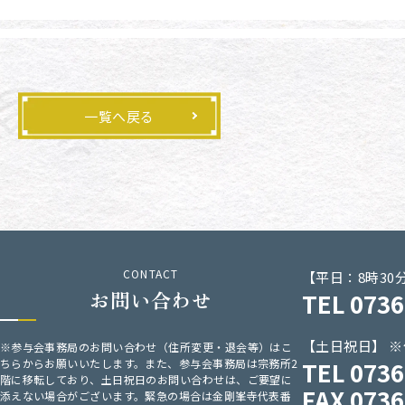
一覧へ戻る
CONTACT
【平日：8時30
お問い合わせ
TEL 0736
【土日祝日】 
※参与会事務局のお問い合わせ（住所変更・退会等）はこ
ちらからお願いいたします。また、参与会事務局は宗務所2
TEL 073
階に移転しており、土日祝日のお問い合わせは、ご要望に
FAX 0736
添えない場合がございます。緊急の場合は金剛峯寺代表番