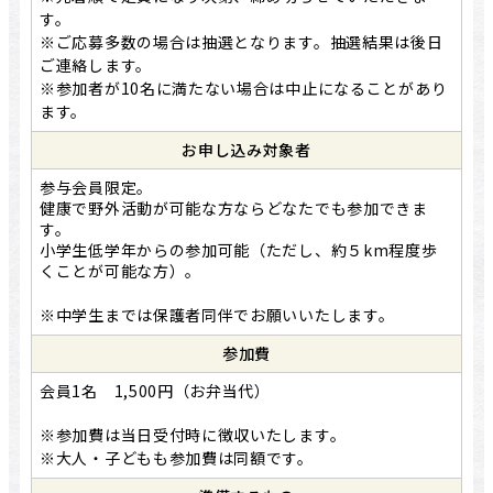
す。
※ご応募多数の場合は抽選となります。抽選結果は後日
ご連絡します。
※参加者が10名に満たない場合は中止になることがあり
ます。
お申し込み対象者
参与会員限定。
健康で野外活動が可能な方ならどなたでも参加できま
す。
小学生低学年からの参加可能（ただし、約５km程度歩
くことが可能な方）。
※中学生までは保護者同伴でお願いいたします。
参加費
会員1名 1,500円（お弁当代）
※参加費は当日受付時に徴収いたします。
※大人・子どもも参加費は同額です。