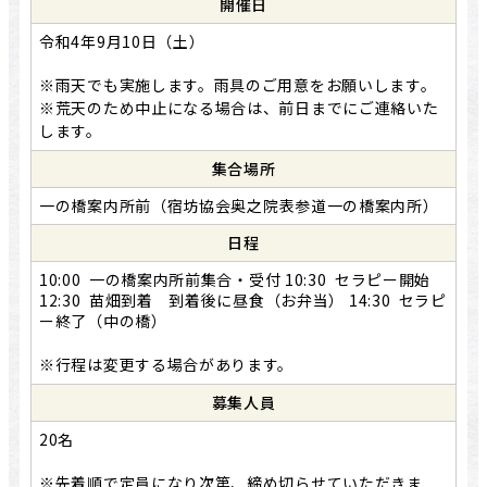
開催日
令和4年9月10日（土）
※雨天でも実施します。雨具のご用意をお願いします。
※荒天のため中止になる場合は、前日までにご連絡いた
します。
集合場所
一の橋案内所前
（宿坊協会奥之院表参道一の橋案内所）
日程
10:00 一の橋案内所前集合・受付 10:30 セラピー開始
12:30 苗畑到着 到着後に昼食（お弁当） 14:30 セラピ
ー終了（中の橋）
※行程は変更する場合があります。
募集人員
20名
※先着順で定員になり次第、締め切らせていただきま