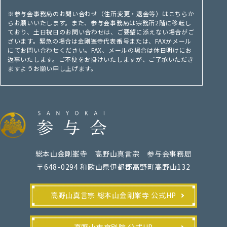
※参与会事務局のお問い合わせ（住所変更・退会等）はこちらか
らお願いいたします。また、参与会事務局は宗務所2階に移転し
ており、土日祝日のお問い合わせは、ご要望に添えない場合がご
ざいます。緊急の場合は金剛峯寺代表番号または、FAXかメール
にてお問い合わせください。FAX、メールの場合は休日明けにお
返事いたします。ご不便をお掛けいたしますが、ご了承いただき
ますようお願い申し上げます。
総本山金剛峯寺 高野山真言宗 参与会事務局
〒648-0294 和歌山県伊都郡高野町高野山132
高野山真言宗 総本山金剛峯寺 公式HP