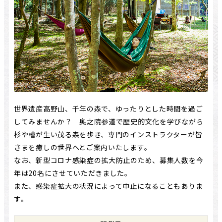
世界遺産高野山、千年の森で、ゆったりとした時間を過ご
してみませんか？ 奥之院参道で歴史的文化を学びながら
杉や檜が生い茂る森を歩き、専門のインストラクターが皆
さまを癒しの世界へとご案内いたします。
なお、新型コロナ感染症の拡大防止のため、募集人数を今
年は20名にさせていただきました。
また、感染症拡大の状況によって中止になることもありま
す。