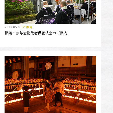
2023.05.08
ご案内
枢議・参与会物故者供養法会のご案内