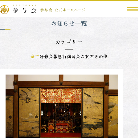
お知らせ一覧
カテゴリー
全て
研修会
報恩行
講習会
ご案内
その他