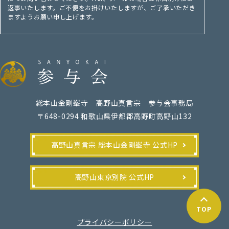
返事いたします。ご不便をお掛けいたしますが、ご了承いただき
ますようお願い申し上げます。
総本山金剛峯寺 高野山真言宗 参与会事務局
〒648-0294 和歌山県伊都郡高野町高野山132
高野山真言宗 総本山金剛峯寺 公式HP
高野山東京別院 公式HP
TOP
プライバシーポリシー