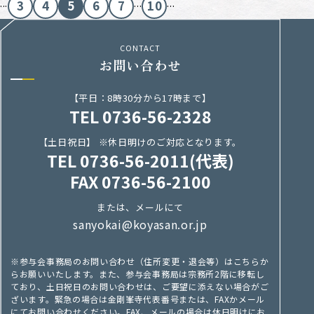
...
...
...
3
4
5
6
7
10
CONTACT
お問い合わせ
【平日：8時30分から17時まで】
TEL 0736-56-2328
【土日祝日】 ※休日明けのご対応となります。
TEL 0736-56-2011(代表)
FAX 0736-56-2100
または、メールにて
sanyokai@koyasan.or.jp
※参与会事務局のお問い合わせ（住所変更・退会等）はこちらか
らお願いいたします。また、参与会事務局は宗務所2階に移転し
ており、土日祝日のお問い合わせは、ご要望に添えない場合がご
ざいます。緊急の場合は金剛峯寺代表番号または、FAXかメール
にてお問い合わせください。FAX、メールの場合は休日明けにお